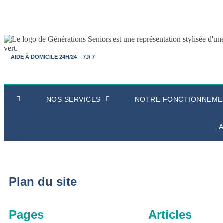
AIDE À DOMICILE 24H/24 – 7J/ 7
NOS SERVICES
NOTRE FONCTIONNEME
A
Plan du site
Pages
Articles