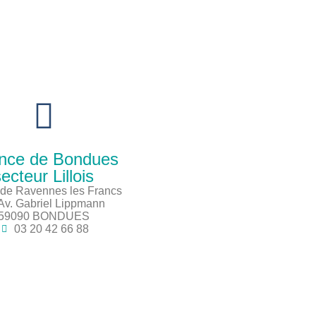
nce de Bondues
ecteur Lillois
de Ravennes les Francs
Av. Gabriel Lippmann
59090 BONDUES
03 20 42 66 88