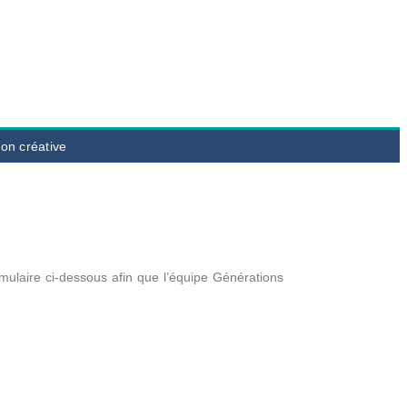
tion créative
mulaire ci-dessous afin que l’équipe Générations