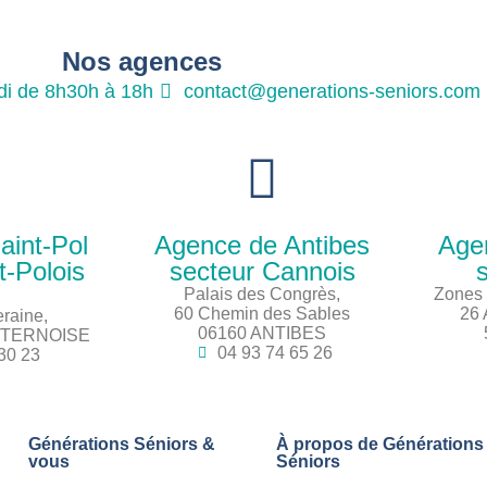
Nos agences
di de 8h30h à 18h
contact@generations-seniors.com
aint-Pol
Agence de Antibes
Age
t-Polois
secteur Cannois
s
Palais des Congrès,
Zones 
60 Chemin des Sables
26 
raine,
06160 ANTIBES
L/TERNOISE
04 93 74 65 26
30 23
Générations Séniors &
À propos de Générations
vous
Séniors