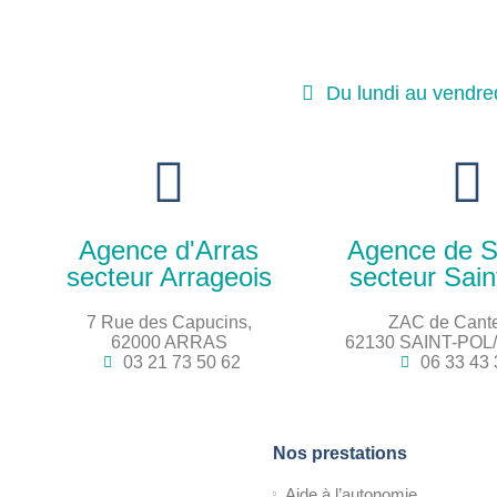
Du lundi au vendre
Agence d'Arras
Agence de S
secteur Arrageois
secteur Sain
7 Rue des Capucins,
ZAC de Cante
62000 ARRAS
62130 SAINT-PO
03 21 73 50 62
06 33 43 
Nos prestations
Aide à l’autonomie