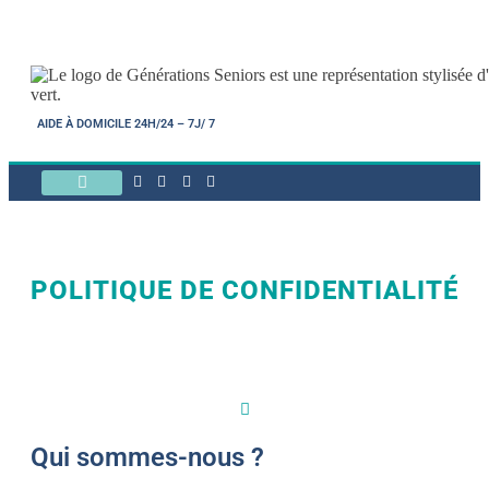
AIDE À DOMICILE 24H/24 – 7J/ 7
NOTRE FONCTIONNEMENT
AIDES FINANCIÈRES
POLITIQUE DE CONFIDENTIALITÉ
Qui sommes-nous ?