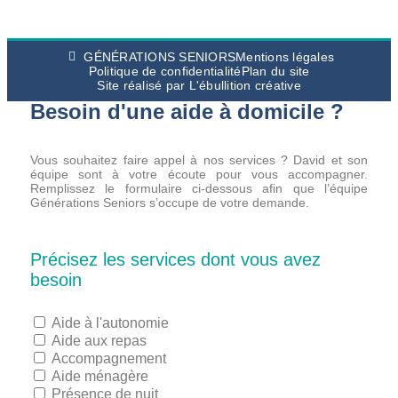
GÉNÉRATIONS SENIORS
Mentions légales
Politique de confidentialité
Plan du site
Site réalisé par L'ébullition créative
Besoin d'une aide à domicile ?
Vous souhaitez faire appel à nos services ?
David et son
équipe sont à votre écoute pour vous accompagner.
Remplissez le formulaire ci-dessous afin que l’équipe
Générations Seniors s’occupe de votre demande.
Précisez les services dont vous avez
besoin
Aide à l'autonomie
Aide aux repas
Accompagnement
Aide ménagère
Présence de nuit