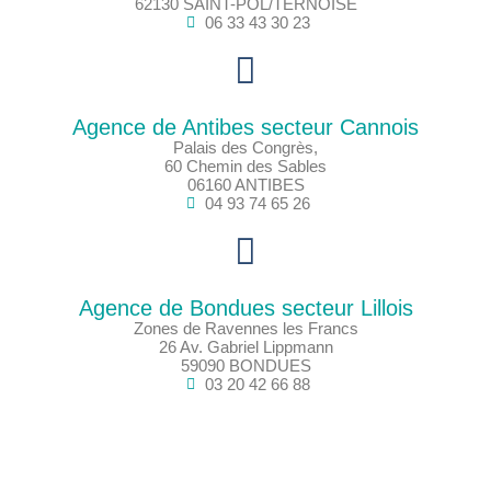
62130 SAINT-POL/TERNOISE
06 33 43 30 23
Agence de Antibes secteur Cannois
Palais des Congrès,
60 Chemin des Sables
06160 ANTIBES
04 93 74 65 26
Agence de Bondues secteur Lillois
Zones de Ravennes les Francs
26 Av. Gabriel Lippmann
59090 BONDUES
03 20 42 66 88