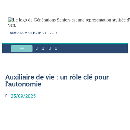
AIDE À DOMICILE 24H/24 – 7J/ 7
NOTRE FONCTIONNEMENT
AIDES FINANCIÈRES
Auxiliaire de vie : un rôle clé pour
l’autonomie
25/09/2025