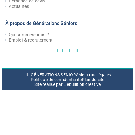
Demande de devis
Actualités
À propos de Générations Séniors
Qui sommes-nous ?
Emploi & recrutement
GÉNÉRATIONS SENIORS
Mentions légales
Politique de confidentialité
Plan du site
Site réalisé par L'ébullition créative