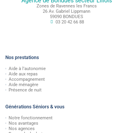
Agence de Bondues secteur Lillois
Zones de Ravennes les Francs
26 Av. Gabriel Lippmann
59090 BONDUES
03 20 42 66 88
Nos prestations
Aide à l’autonomie
Aide aux repas
Accompagnement
Aide ménagère
Présence de nuit
Générations Séniors & vous
Notre fonctionnement
Nos avantages
Nos agences