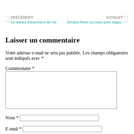
PRÉCÉDENT
SUIVANT
Le métier d’auxiliaire de vie
Octobre Rose: un mois pour rappeler que la prévention n’a pas d’âge
Laisser un commentaire
Votre adresse e-mail ne sera pas publiée.
Les champs obligatoires
sont indiqués avec
*
Commentaire
*
Nom
*
E-mail
*